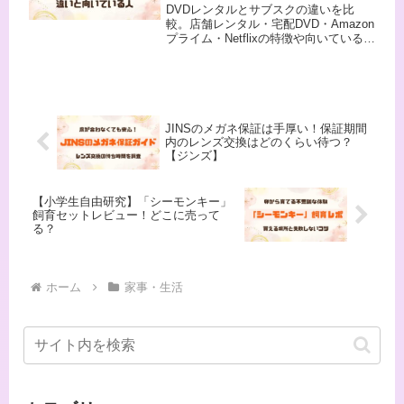
DVDレンタルとサブスクの違いを比
較。店舗レンタル・宅配DVD・Amazon
プライム・Netflixの特徴や向いている人
を、テレビがNetflix非対応だった実体験
も交えて解説します。
JINSのメガネ保証は手厚い！保証期間
内のレンズ交換はどのくらい待つ？
【ジンズ】
【小学生自由研究】「シーモンキー」
飼育セットレビュー！どこに売って
る？
ホーム
家事・生活