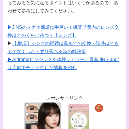
ってみると気になるポイントはいくつかあるので、あ
わせて参考にしてみてください。
▶JINSのメガネ保証は手厚い！保証期間内のレンズ交
換はどのくらい待つ？【ジンズ】
▶
【JINS】ジンズの眼鏡は鼻あての交換・調整はでき
る？なくした・ずり落ちる時の解決策
▶Airframeヒンジレスを体験レビュー。最新JINS 360°
は店舗でチェックした情報を紹介
スポンサーリンク