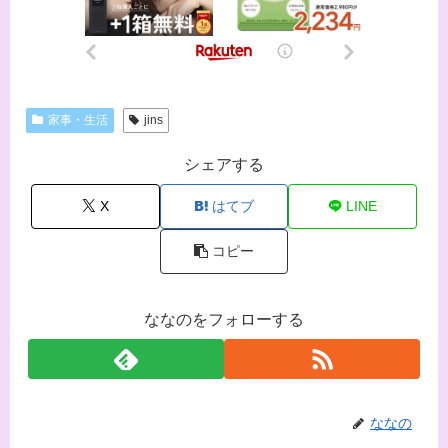
家事・生活
jins
シェアする
X
はてブ
LINE
コピー
ななのをフォローする
ななの