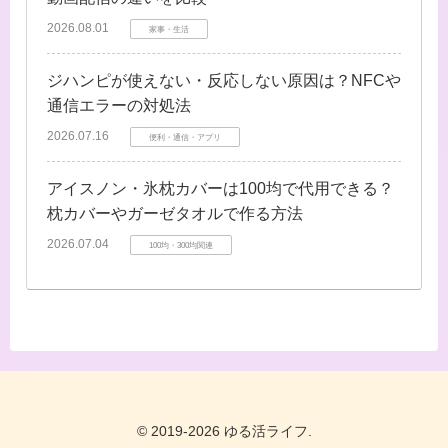
2026.08.01
家事・生活
ジハンピが使えない・反応しない原因は？NFCや
通信エラーの対処法
2026.07.16
便利・通信・アプリ
アイスノン・氷枕カバーは100均で代用できる？
枕カバーやガーゼタオルで作る方法
2026.07.04
100均・300均関連
© 2019-2026 ゆる活ライフ.