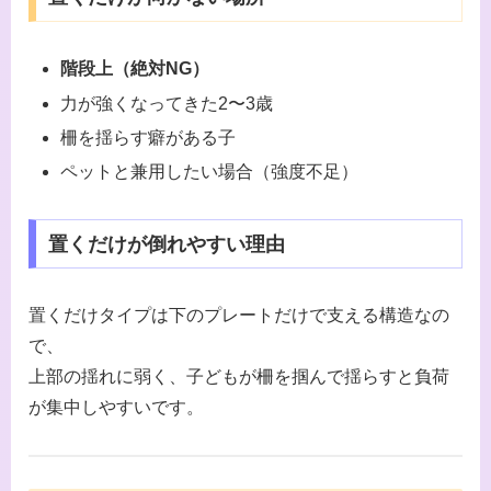
階段上（絶対NG）
力が強くなってきた2〜3歳
柵を揺らす癖がある子
ペットと兼用したい場合（強度不足）
置くだけが倒れやすい理由
置くだけタイプは下のプレートだけで支える構造なの
で、
上部の揺れに弱く、子どもが柵を掴んで揺らすと負荷
が集中しやすいです。