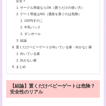
安全？
サークル用途ならOK（囲うだけの使い方）
ゲート用途はNG（通路を塞ぐのは危険）
100均すのこ
牛乳パック
ダンボール
結論
置くだけベビーゲートが向いている家・向かない家
向いている家
向かない家
まとめ
【結論】置くだけベビーゲートは危険？
安全性のリアル