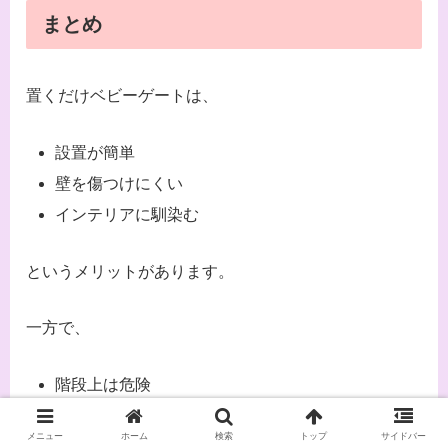
まとめ
置くだけベビーゲートは、
設置が簡単
壁を傷つけにくい
インテリアに馴染む
というメリットがあります。
一方で、
階段上は危険
揺らす時期は壊れやすい
メニュー
ホーム
検索
トップ
サイドバー
強度は突っ張り式に劣る