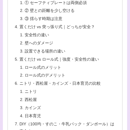
① セーフティプレートは両側必須
② 壁との距離を少し空ける
③ 揺らす時期は注意
置くだけ vs 突っ張り式｜どっちが安全？
安全性の違い
壁へのダメージ
設置できる場所の違い
置くだけ vs ロール式｜強度・安全性の違い
ロール式のメリット
ロール式のデメリット
ニトリ・西松屋・カインズ・日本育児の比較
ニトリ
西松屋
カインズ
日本育児
DIY（100均・すのこ・牛乳パック・ダンボール）は