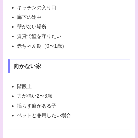
キッチンの入り口
廊下の途中
壁がない場所
賃貸で壁を守りたい
赤ちゃん期（0〜1歳）
向かない家
階段上
力が強い2〜3歳
揺らす癖がある子
ペットと兼用したい場合