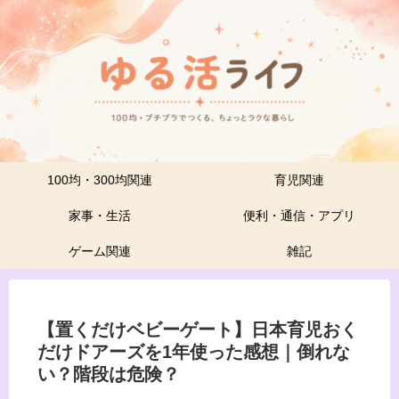
100均・300均関連
育児関連
家事・生活
便利・通信・アプリ
ゲーム関連
雑記
【置くだけベビーゲート】日本育児おく
だけドアーズを1年使った感想｜倒れな
い？階段は危険？