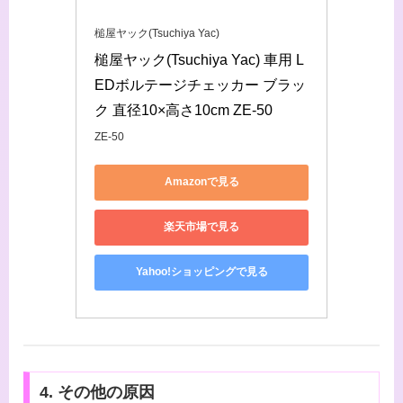
槌屋ヤック(Tsuchiya Yac)
槌屋ヤック(Tsuchiya Yac) 車用 L
EDボルテージチェッカー ブラッ
ク 直径10×高さ10cm ZE-50
ZE-50
Amazonで見る
楽天市場で見る
Yahoo!ショッピングで見る
4. その他の原因