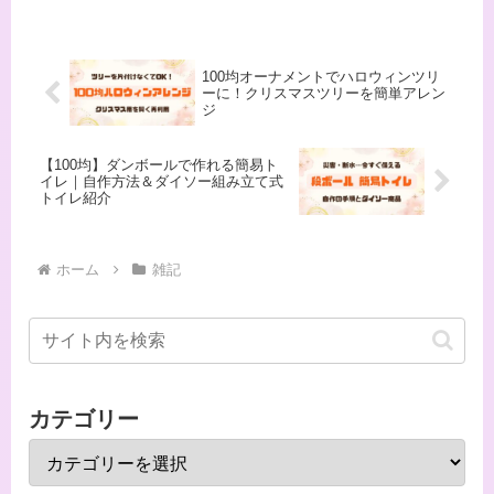
100均オーナメントでハロウィンツリ
ーに！クリスマスツリーを簡単アレン
ジ
【100均】ダンボールで作れる簡易ト
イレ｜自作方法＆ダイソー組み立て式
トイレ紹介
ホーム
雑記
カテゴリー