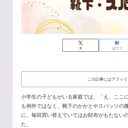
X
はてブ
この記事にはアフィリ
小学生の子どもがいる家庭では、「え、ここ
も例外ではなく、靴下のかかとやスパッツの
に。毎回買い替えていてはお財布がもたない
た。