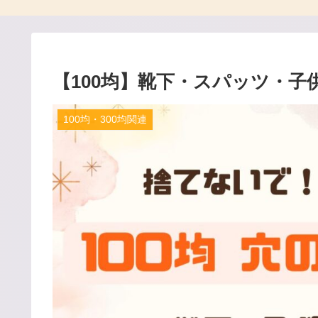
【100均】靴下・スパッツ・
100均・300均関連