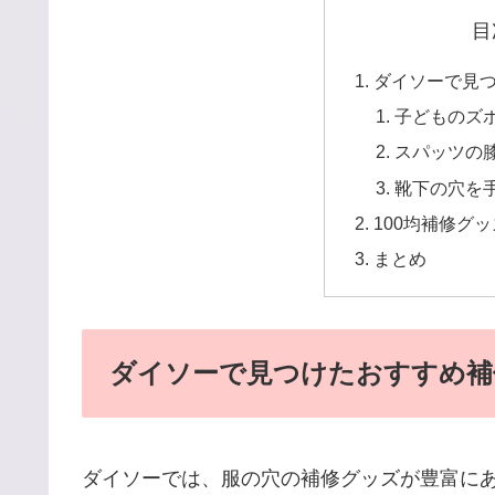
目
ダイソーで見
子どものズ
スパッツの
靴下の穴を
100均補修グ
まとめ
ダイソーで見つけたおすすめ補
ダイソーでは、服の穴の補修グッズが豊富に