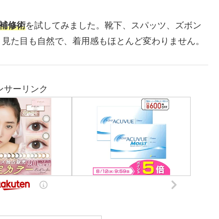
穴補修術
を試してみました。靴下、スパッツ、ズボン
。見た目も自然で、着用感もほとんど変わりません。
ンサーリンク