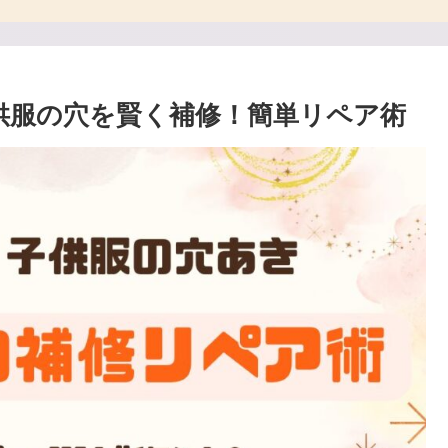
子供服の穴を賢く補修！簡単リペア術