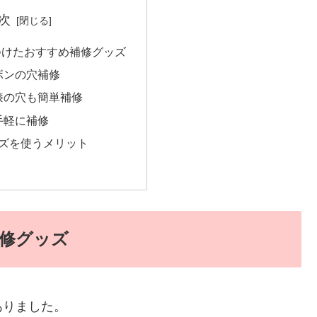
次
つけたおすすめ補修グッズ
ボンの穴補修
膝の穴も簡単補修
手軽に補修
ッズを使うメリット
修グッズ
ありました。