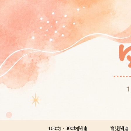
100均・300均関連
育児関連