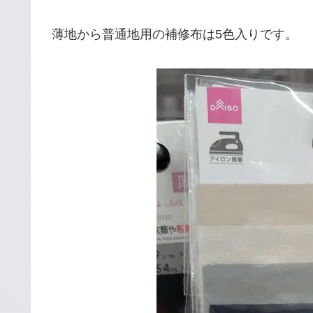
薄地から普通地用の補修布は5色入りです。