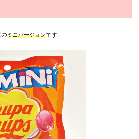
ズの
ミニバージョン
です。