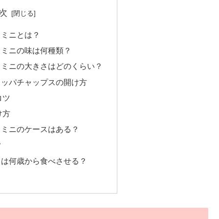
次
スミニとは？
スミニの味は何種類？
スミニの大きさはどのくらい？
ュッパチャップスの開け方
コツ
け方
スミニのケースはある？
？
スは何歳から食べさせる？