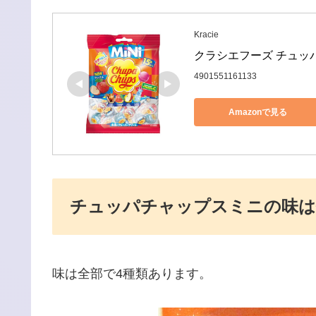
Kracie
クラシエフーズ チュッパ
4901551161133
Amazonで見る
チュッパチャップスミニの味は
味は全部で4種類あります。