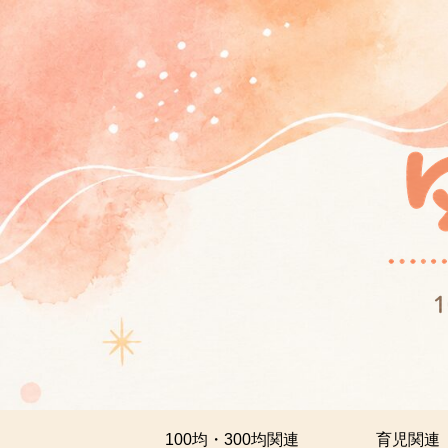
100均・300均関連
育児関連