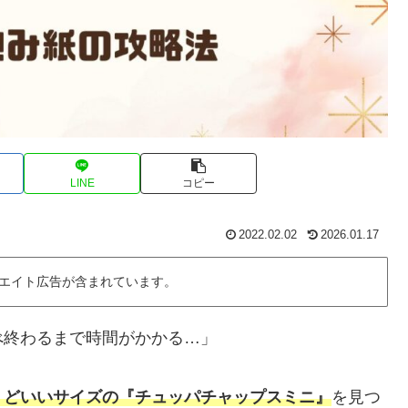
LINE
コピー
2022.02.02
2026.01.17
エイト広告が含まれています。
べ終わるまで時間がかかる…」
うどいいサイズの『チュッパチャップスミニ』
を見つ