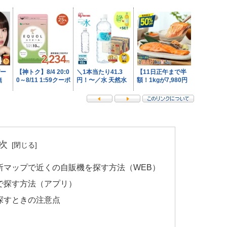
次
所マップで近くの自販機を探す方法（WEB）
で探す方法（アプリ）
探すときの注意点