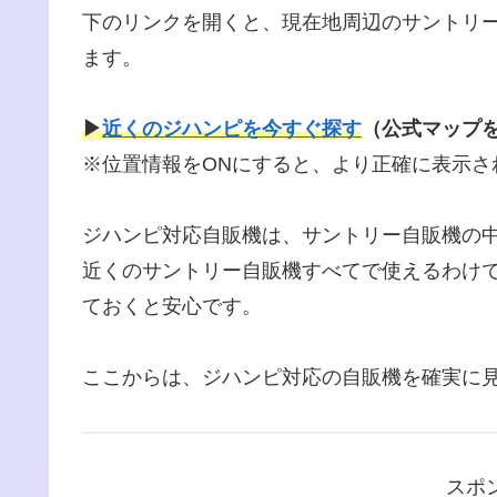
下のリンクを開くと、現在地周辺のサントリ
ます。
▶
近くのジハンピを今すぐ探す
（公式マップ
※位置情報をONにすると、より正確に表示さ
ジハンピ対応自販機は、サントリー自販機の
近くのサントリー自販機すべてで使えるわけ
ておくと安心です。
ここからは、ジハンピ対応の自販機を確実に
スポ