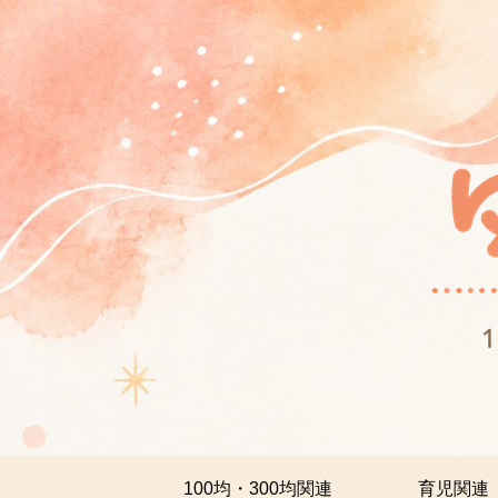
100均・300均関連
育児関連