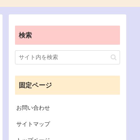
検索
固定ページ
お問い合わせ
サイトマップ