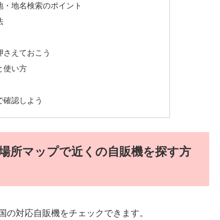
地・地名検索のポイント
法
押さえておこう
と使い方
で確認しよう
場所マップで近くの自販機を探す方
全国の対応自販機をチェックできます。