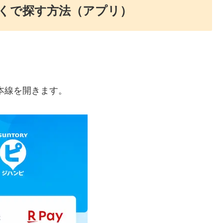
くで探す方法（アプリ）
本線を開きます。