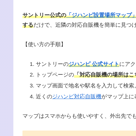
サントリー公式の
「ジハンピ設置場所マップ
する
だけで、近隣の対応自販機を簡単に見つ
【使い方の手順】
サントリーの
ジハンピ 公式サイト
にアク
トップページの
「対応自販機の場所はこ
マップ画面で地名や駅名を入力して検索
近くの
ジハンピ対応自販機
がマップ上に
マップはスマホからも使いやすく、外出先で