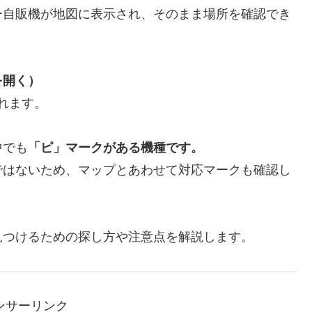
ー自販機が地図に表示され、そのまま場所を確認でき
を開く）
れます。
中でも
「ピ」マークがある機種です。
ではないため、マップとあわせて対応マークも確認し
見つけるための探し方や注意点を解説します。
ンサーリンク