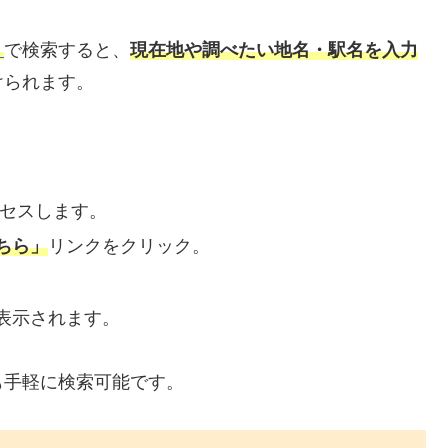
」
で検索すると、
現在地や調べたい地名・駅名を入力
けられます。
セスします。
ちら」
リンクをクリック。
。
表示されます。
も手軽に検索可能です。