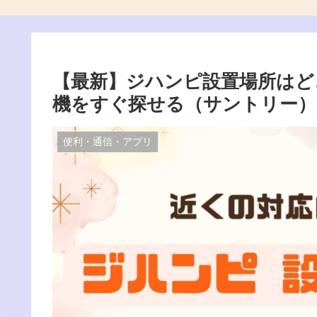
【最新】ジハンピ設置場所はど
機をすぐ探せる（サントリー）
便利・通信・アプリ